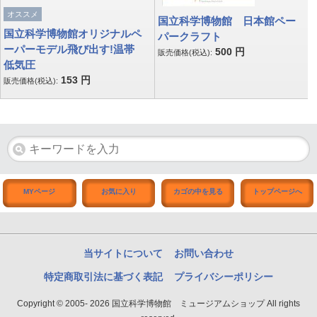
オススメ
国立科学博物館 日本館ペー
国立科学博物館オリジナルペ
パークラフト
ーパーモデル飛び出す!温帯
500
円
販売価格(税込):
低気圧
153
円
販売価格(税込):
MYページ
お気に入り
カゴの中を見る
トップページへ
当サイトについて
お問い合わせ
特定商取引法に基づく表記
プライバシーポリシー
Copyright © 2005- 2026 国立科学博物館 ミュージアムショップ All rights