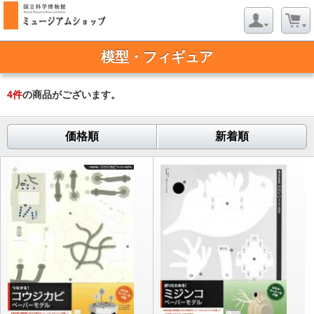
模型・フィギュア
4
件
の商品がございます。
価格順
新着順