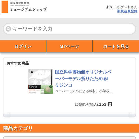
ようこそ ゲストさん
新規会員登録
ログイン
MYページ
カートを見る
おすすめ商品
国立科学博物館オリジナルペ
ーパーモデル折りたためる!
ミジンコ
ペーパーモデルによる教材。小学校の授業で、また、いろいろなイベントでも使えます。
153 円
販売価格(税込):
商品カテゴリ