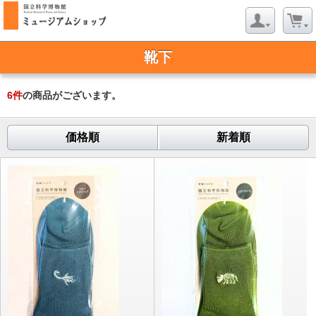
靴下
6
件
の商品がございます。
価格順
新着順