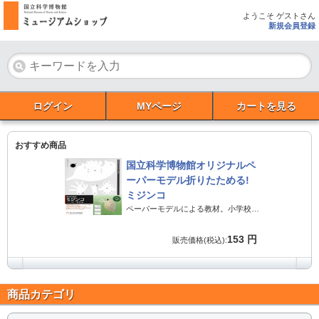
ようこそ ゲストさん
新規会員登録
ログイン
MYページ
カートを見る
おすすめ商品
国立科学博物館オリジナルペ
ーパーモデル折りたためる!
ミジンコ
ペーパーモデルによる教材。小学校の授業で、また、いろいろなイベントでも使えます。
153 円
販売価格(税込):
商品カテゴリ