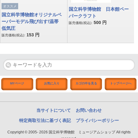
オススメ
国立科学博物館 日本館ペー
国立科学博物館オリジナルペ
パークラフト
ーパーモデル飛び出す!温帯
500
円
販売価格(税込):
低気圧
153
円
販売価格(税込):
MYページ
お気に入り
カゴの中を見る
トップページへ
当サイトについて
お問い合わせ
特定商取引法に基づく表記
プライバシーポリシー
Copyright © 2005- 2026 国立科学博物館 ミュージアムショップ All rights