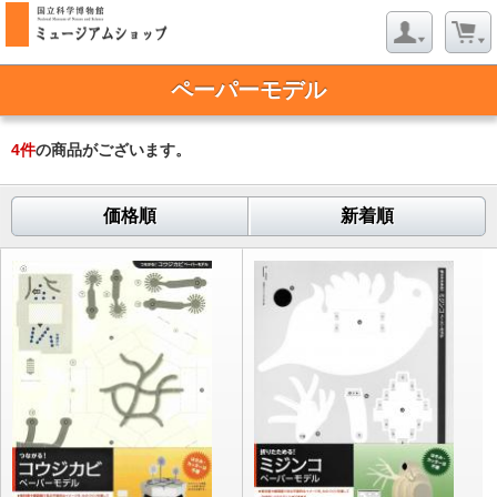
ペーパーモデル
4
件
の商品がございます。
価格順
新着順