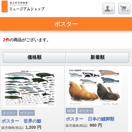
ポスター
2
件
の商品がございます。
価格順
新着順
NEW
ポスター
オススメ
ポスター
ポスター 日本の鰭脚類
ポスター 世界の鯨
980
円
販売価格(税込):
1,200
円
販売価格(税込):