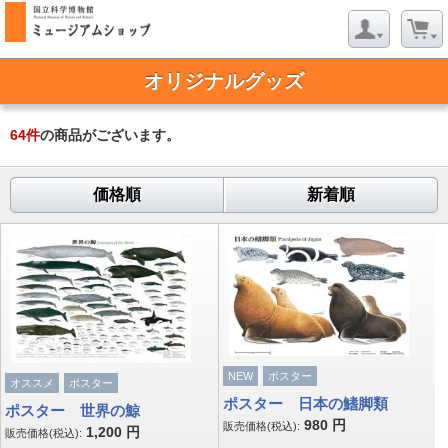
オリジナルグッズ
64
件
の商品がございます。
価格順
新着順
NEW
ポスター
オススメ
ポスター
ポスター 日本の鰭脚類
ポスター 世界の鯨
980
円
販売価格(税込):
1,200
円
販売価格(税込):