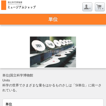
単位
単位|国立科学博物館
Units
科学の世界でさまざまな量をはかるものさしは「SI単位」に統一さ
れている。
単位