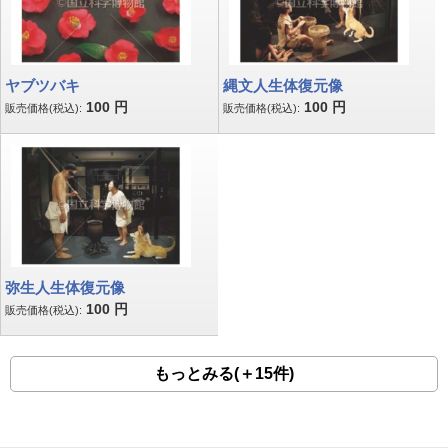
ヤブツバキ
縄文人生体復元像
100
円
100
円
販売価格(税込):
販売価格(税込):
弥生人生体復元像
100
円
販売価格(税込):
もっとみる(＋15件)