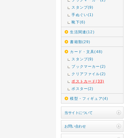
スタンプ(9)
手ぬぐい(1)
靴下(6)
生活関連(12)
書籍類(29)
カード・文具(48)
スタンプ(9)
ブックマーカー(2)
クリアファイル(2)
ポストカード(33)
ポスター(2)
模型・フィギュア(4)
当サイトについて
お問い合わせ