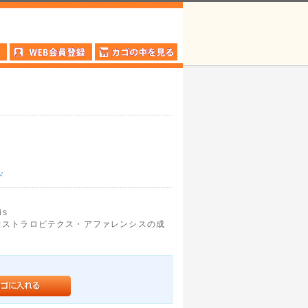
ド
is
ウストラロピテクス・アファレンシスの成