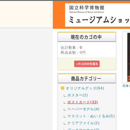
合計数量：
0
商品金額：
0円
画像
オリジナルグッズ(64)
ポスター(2)
ポストカード(33)
ペーパーモデル(4)
マスコット・ぬいぐるみ(5)
クリアファイル(2)
ブックマーカー(2)