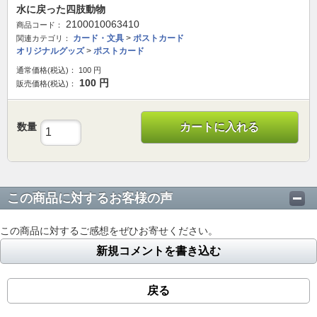
水に戻った四肢動物
2100010063410
商品コード：
カード・文具
>
ポストカード
関連カテゴリ：
オリジナルグッズ
>
ポストカード
通常価格(税込)：
100
円
100
円
販売価格(税込)：
数量
カートに入れる
この商品に対するお客様の声
この商品に対するご感想をぜひお寄せください。
新規コメントを書き込む
戻る