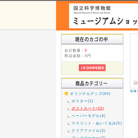
合計数量：
0
商品金額：
0円
画像
オリジナルグッズ(64)
ポスター(2)
ポストカード(33)
ペーパーモデル(4)
マスコット・ぬいぐるみ(5)
クリアファイル(2)
ブックマーカー(2)