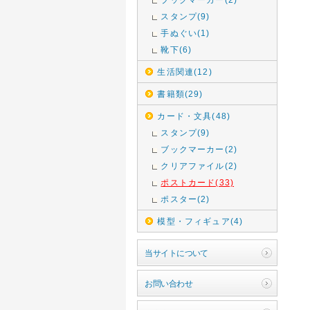
スタンプ(9)
手ぬぐい(1)
靴下(6)
生活関連(12)
書籍類(29)
カード・文具(48)
スタンプ(9)
ブックマーカー(2)
クリアファイル(2)
ポストカード(33)
ポスター(2)
模型・フィギュア(4)
当サイトについて
お問い合わせ