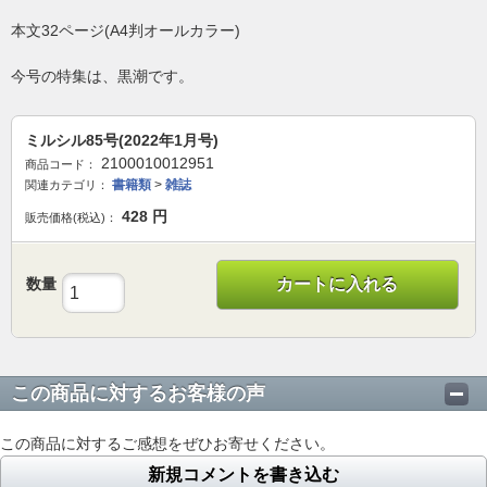
本文32ページ(A4判オールカラー)
今号の特集は、黒潮です。
ミルシル85号(2022年1月号)
2100010012951
商品コード：
書籍類
>
雑誌
関連カテゴリ：
428
円
販売価格(税込)：
数量
カートに入れる
この商品に対するお客様の声
この商品に対するご感想をぜひお寄せください。
新規コメントを書き込む