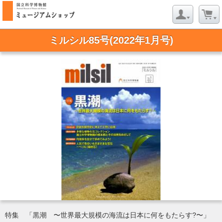
ミルシル85号(2022年1月号)
特集 「黒潮 〜世界最大規模の海流は日本に何をもたらす?〜」