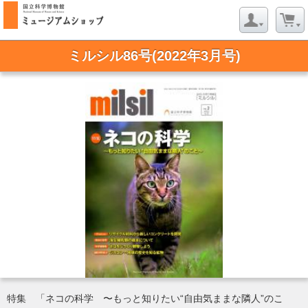
ミルシル86号(2022年3月号)
特集 「ネコの科学 〜もっと知りたい“自由気ままな隣人”のこ