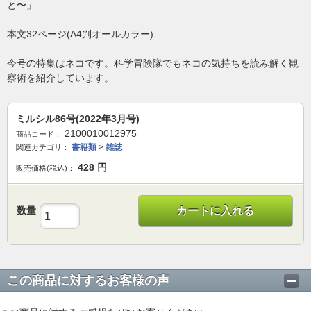
と〜」
本文32ページ(A4判オールカラー)
今号の特集はネコです。科学冒険隊でもネコの気持ちを読み解く観
察術を紹介しています。
ミルシル86号(2022年3月号)
2100010012975
商品コード：
書籍類
>
雑誌
関連カテゴリ：
428
円
販売価格(税込)：
数量
カートに入れる
この商品に対するお客様の声