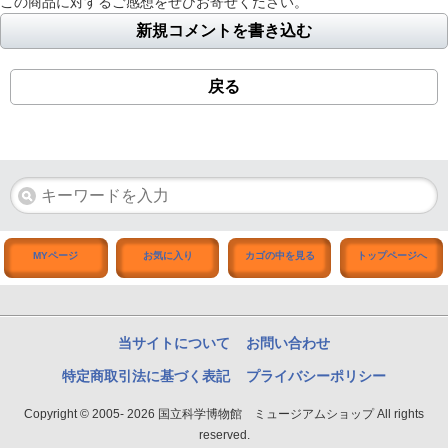
この商品に対するご感想をぜひお寄せください。
新規コメントを書き込む
戻る
MYページ
お気に入り
カゴの中を見る
トップページへ
当サイトについて
お問い合わせ
特定商取引法に基づく表記
プライバシーポリシー
Copyright © 2005- 2026 国立科学博物館 ミュージアムショップ All rights
reserved.