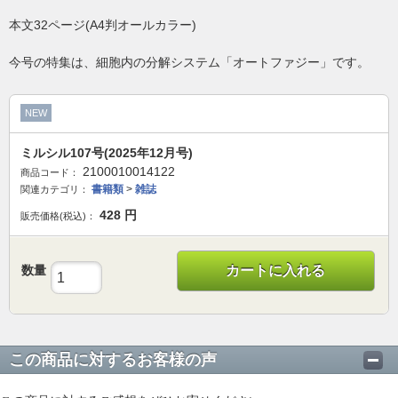
本文32ページ(A4判オールカラー)
今号の特集は、細胞内の分解システム「オートファジー」です。
NEW
ミルシル107号(2025年12月号)
2100010014122
商品コード：
書籍類
>
雑誌
関連カテゴリ：
428
円
販売価格(税込)：
数量
カートに入れる
この商品に対するお客様の声