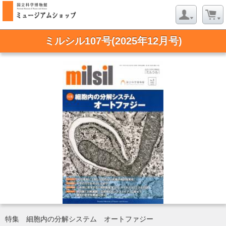
ミルシル107号(2025年12月号)
特集 細胞内の分解システム オートファジー